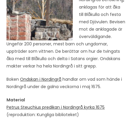
anklagas för att åka
till Blåkulla och festa
med Djävulen. Bevisen
mot de anklagade är
överväldigande.
Ungefär 200 personer, mest barn och ungdomar,
uppträder som vittnen. De berättar om hur de tvingats
åka med till Blåkulla och delta i Satans orgier. Ondskans
makter verkar ha hela Nordingrå i sitt grepp.
Boken
Ondskan i Nordingrå
handlar om vad som hände i
Nordingrå under de galna veckorna i maj 1675.
Material
Petrus Steuchius predikan i Nordingrå kyrka 1675
(reproduktion: Kungliga biblioteket)