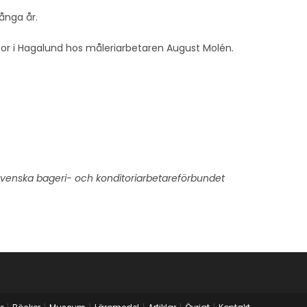
ånga år.
 bor i Hagalund hos måleriarbetaren August Molén.
: Svenska bageri- och konditoriarbetareförbundet